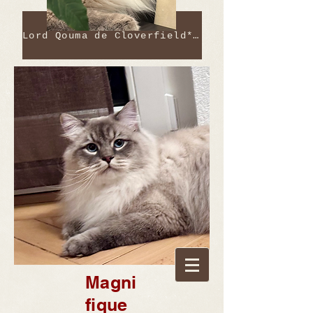
Lord Qouma de Cloverfield*CH
Magni
fique