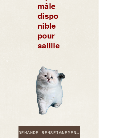
mâle
dispo
nible
pour
saillie
DEMANDE RENSEIGNEMENTS