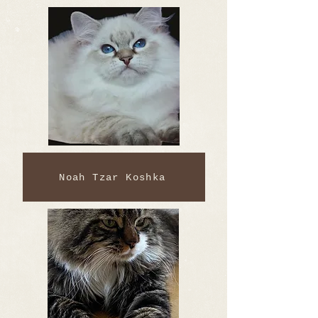
Noah Tzar Koshka