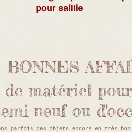
pour saillie
 BONNES AFFA
 de matériel pour
semi-neuf ou d'o
ons parfois des objets encore en très bon