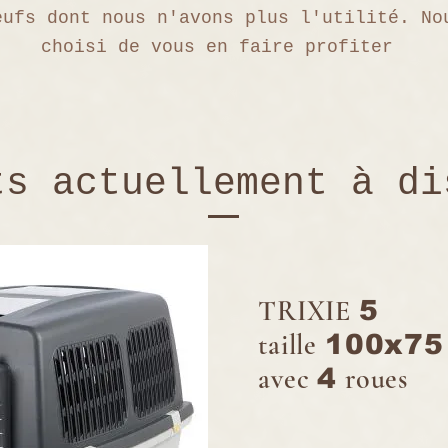
eufs dont nous n'avons plus l'utilité. No
choisi de vous en faire profiter
ts actuellement à di
TRIXIE
5
taille
100x7
avec
roues
4