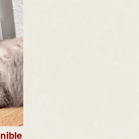
nible