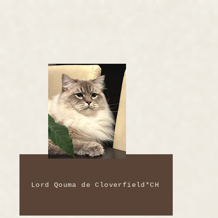
Lord Qouma de Cloverfield*CH