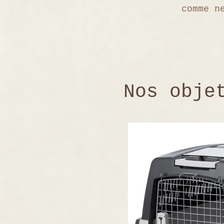
comme n
Nos obje