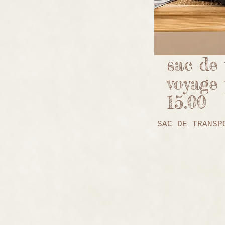
sac de 
voyage
15.00
SAC DE TRANSP