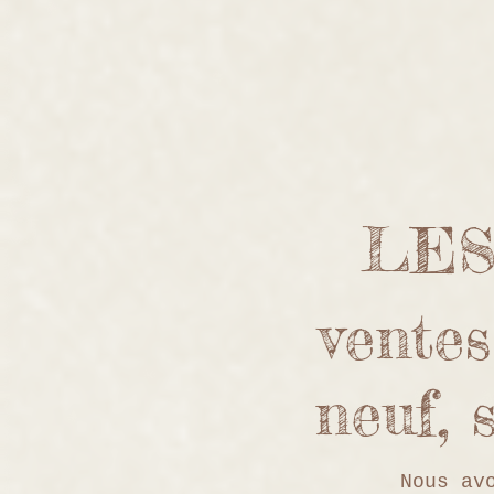
LES
ventes
neuf, 
Nous av